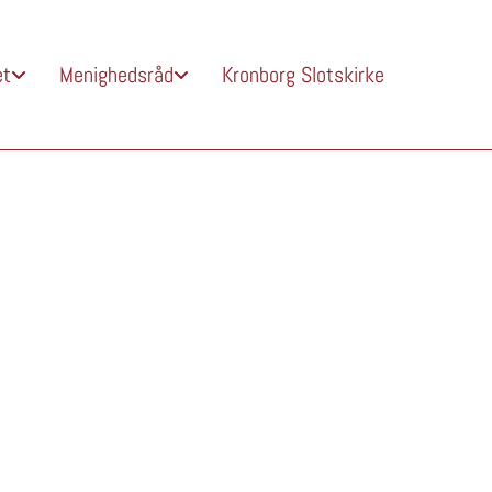
et
Menighedsråd
Kronborg Slotskirke