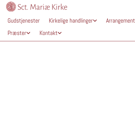
Gudstjenester
Kirkelige handlinger
Arrangement
Præster
Kontakt