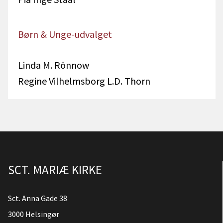
Børn & Unge-udvalget
Linda M. Rönnow
Regine Vilhelmsborg L.D. Thorn
SCT. MARIÆ KIRKE
Sct. Anna Gade 38
3000 Helsingør