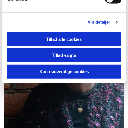
Vis detaljer
Tillad alle cookies
Tillad valgte
Kun nødvendige cookies