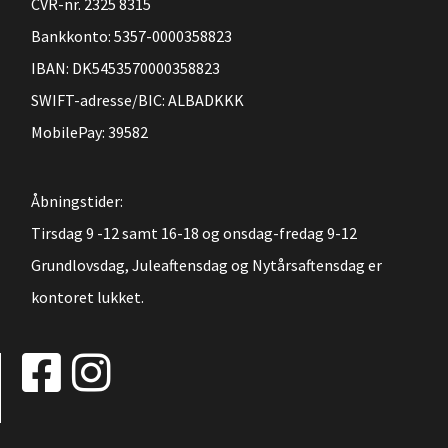
CVR-nr. 2325 8315
Bankkonto: 5357-0000358823
IBAN: DK5453570000358823
SWIFT-adresse/BIC: ALBADKKK
MobilePay: 39582
Åbningstider:
Tirsdag 9 -12 samt 16-18 og onsdag-fredag 9-12
Grundlovsdag, Juleaftensdag og Nytårsaftensdag er
kontoret lukket.