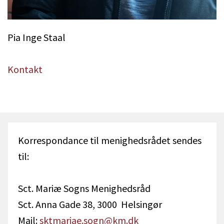
Pia Inge Staal
Kontakt
Korrespondance til menighedsrådet sendes
til:
Sct. Mariæ Sogns Menighedsråd
Sct. Anna Gade 38, 3000 Helsingør
Mail:
sktmariae.sogn@km.dk