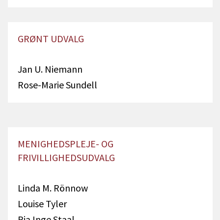
GRØNT UDVALG
Jan U. Niemann
Rose-Marie Sundell
MENIGHEDSPLEJE- OG
FRIVILLIGHEDSUDVALG
Linda M. Rönnow
Louise Tyler
Pia Inge Staal