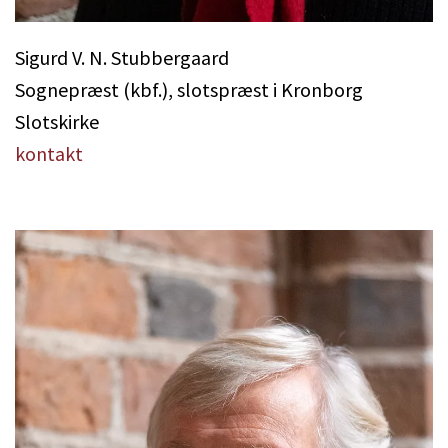
Sigurd V. N. Stubbergaard
Sognepræst (kbf.), slotspræst i Kronborg
Slotskirke
kontakt