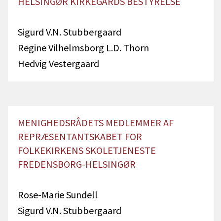
HELSINGØR KIRKEGÅRDS BESTYRELSE
Sigurd V.N. Stubbergaard
Regine Vilhelmsborg L.D. Thorn
Hedvig Vestergaard
MENIGHEDSRÅDETS MEDLEMMER AF
REPRÆSENTANTSKABET FOR
FOLKEKIRKENS SKOLETJENESTE
FREDENSBORG-HELSINGØR
Rose-Marie Sundell
Sigurd V.N. Stubbergaard