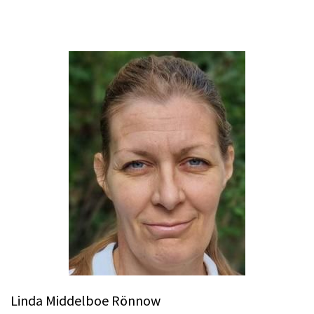
Linda Middelboe Rönnow