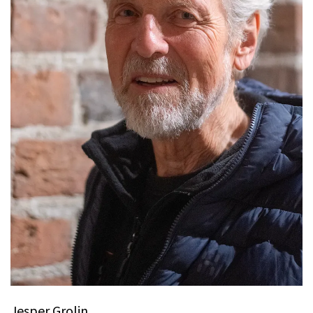
Jesper Grolin