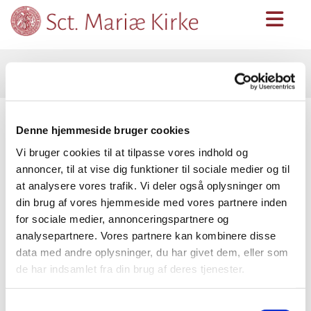
Kirkeskib
Denne hjemmeside bruger cookies
Vi bruger cookies til at tilpasse vores indhold og
annoncer, til at vise dig funktioner til sociale medier og til
at analysere vores trafik. Vi deler også oplysninger om
din brug af vores hjemmeside med vores partnere inden
for sociale medier, annonceringspartnere og
analysepartnere. Vores partnere kan kombinere disse
data med andre oplysninger, du har givet dem, eller som
de har indsamlet fra din brug af deres tjenester.
Kirkeskib "J. Dalsager" bygget og skænket af
Samtykkevalg