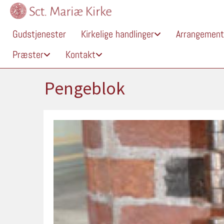
Gudstjenester
Kirkelige handlinger
Arrangement
Præster
Kontakt
Pengeblok