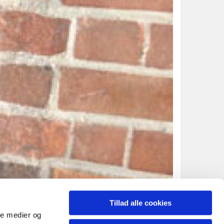
Tillad alle cookies
ale medier og